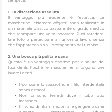
semplice:
1. La discrezione assoluta
Il vantaggio più evidente è l’estetica. Le
mascherine (chiamate
aligner
) sono realizzate in
un materiale plastico trasparente di grado medico
che scompare una volta indossato. Puoi sorridere,
fare foto o partecipare a riunioni di lavoro senza
che l’apparecchio sia il protagonista del tuo viso.
2. Una bocca più pulita e sana
Questo è un vantaggio enorme per la salute dei
tuoi denti. Poiché le mascherine si tolgono per
lavare i denti:
Puoi usare lo spazzolino e il filo interdentale
senza ostacoli.
Non ci sono ferretti dove il cibo può
incastrarsi.
Il rischio di infiammazioni alle gengive o carie
durante il trattamento si riduce