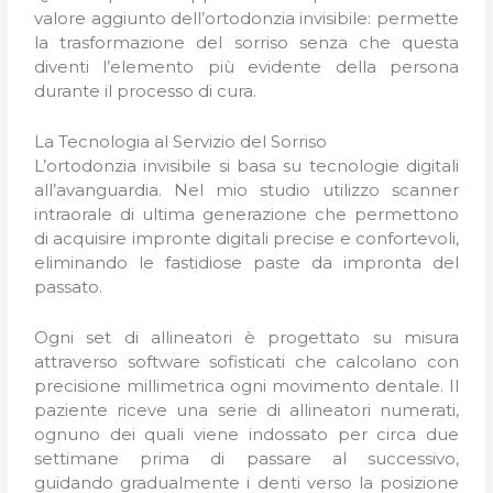
valore aggiunto dell’ortodonzia invisibile: permette
la trasformazione del sorriso senza che questa
diventi l’elemento più evidente della persona
durante il processo di cura.
La Tecnologia al Servizio del Sorriso
L’ortodonzia invisibile si basa su tecnologie digitali
all’avanguardia. Nel mio studio utilizzo scanner
intraorale di ultima generazione che permettono
di acquisire impronte digitali precise e confortevoli,
eliminando le fastidiose paste da impronta del
passato.
Ogni set di allineatori è progettato su misura
attraverso software sofisticati che calcolano con
precisione millimetrica ogni movimento dentale. Il
paziente riceve una serie di allineatori numerati,
ognuno dei quali viene indossato per circa due
settimane prima di passare al successivo,
guidando gradualmente i denti verso la posizione