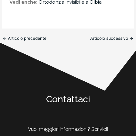
Vedi anche:
Ortodonzia invisibile a Olbia
←
Articolo precedente
Articolo successivo
→
Contattaci
Vuoi maggiori informazioni? Scrivici!