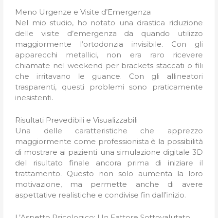
Meno Urgenze e Visite d’Emergenza
Nel mio studio, ho notato una drastica riduzione
delle visite d’emergenza da quando utilizzo
maggiormente l’ortodonzia invisibile. Con gli
apparecchi metallici, non era raro ricevere
chiamate nel weekend per brackets staccati o fili
che irritavano le guance. Con gli allineatori
trasparenti, questi problemi sono praticamente
inesistenti.
Risultati Prevedibili e Visualizzabili
Una delle caratteristiche che apprezzo
maggiormente come professionista è la possibilità
di mostrare ai pazienti una simulazione digitale 3D
del risultato finale ancora prima di iniziare il
trattamento. Questo non solo aumenta la loro
motivazione, ma permette anche di avere
aspettative realistiche e condivise fin dall’inizio.
L’Aspetto Psicologico: Un Fattore Sottovalutato