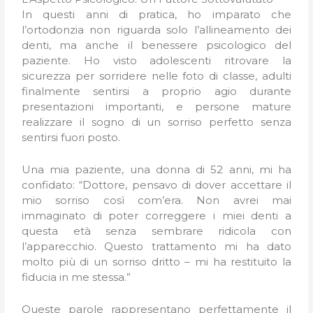
In questi anni di pratica, ho imparato che
l’ortodonzia non riguarda solo l’allineamento dei
denti, ma anche il benessere psicologico del
paziente. Ho visto adolescenti ritrovare la
sicurezza per sorridere nelle foto di classe, adulti
finalmente sentirsi a proprio agio durante
presentazioni importanti, e persone mature
realizzare il sogno di un sorriso perfetto senza
sentirsi fuori posto.
Una mia paziente, una donna di 52 anni, mi ha
confidato: “Dottore, pensavo di dover accettare il
mio sorriso così com’era. Non avrei mai
immaginato di poter correggere i miei denti a
questa età senza sembrare ridicola con
l’apparecchio. Questo trattamento mi ha dato
molto più di un sorriso dritto – mi ha restituito la
fiducia in me stessa.”
Queste parole rappresentano perfettamente il