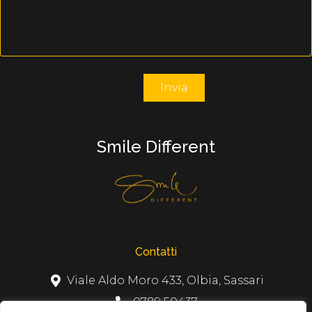
Smile Different
Contatti
Viale Aldo Moro 433, Olbia, Sassari
0789 50437