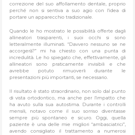
correzione del suo affollamento dentale, proprio
perché non si sentiva a suo agio con l’idea di
portare un apparecchio tradizionale.
Quando le ho mostrato le possibilità offerte dagli
allineatori trasparenti, i suoi occhi si sono
letteralmente illuminati. “Davvero nessuno se ne
accorgerà?” mi ha chiesto con una punta di
incredulità. Le ho spiegato che, effettivamente, gli
allineatori sono praticamente invisibili e che
avrebbe potuto rimuoverli durante le
presentazioni più importanti, se necessario.
Il risultato è stato straordinario, non solo dal punto
di vista ortodontico, ma anche per l’impatto che
ha avuto sulla sua autostima. Durante i controlli
mensili, notavo come il suo sorriso diventasse
sempre più spontaneo e sicuro. Oggi, quella
paziente è una delle mie migliori “ambasciatrici”,
avendo consigliato il trattamento a numerosi