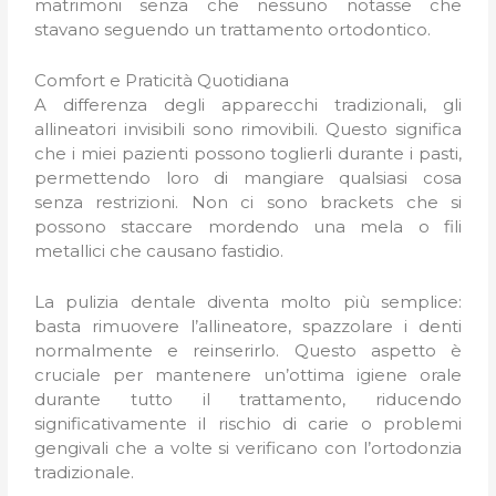
matrimoni senza che nessuno notasse che
stavano seguendo un trattamento ortodontico.
Comfort e Praticità Quotidiana
A differenza degli apparecchi tradizionali, gli
allineatori invisibili sono rimovibili. Questo significa
che i miei pazienti possono toglierli durante i pasti,
permettendo loro di mangiare qualsiasi cosa
senza restrizioni. Non ci sono brackets che si
possono staccare mordendo una mela o fili
metallici che causano fastidio.
La pulizia dentale diventa molto più semplice:
basta rimuovere l’allineatore, spazzolare i denti
normalmente e reinserirlo. Questo aspetto è
cruciale per mantenere un’ottima igiene orale
durante tutto il trattamento, riducendo
significativamente il rischio di carie o problemi
gengivali che a volte si verificano con l’ortodonzia
tradizionale.